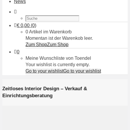
News
€
0,00
(0)
0 Artikel im Warenkorb
Momentan ist der Warenkob leer.
Zum Shop
Zum Shop
0
Meine Wunschliste von Toendel
Your wishlist is currently empty.
Go to your wishlist
Go to your wishlist
Zeitloses Interior Design – Verkauf &
Einrichtungsberatung