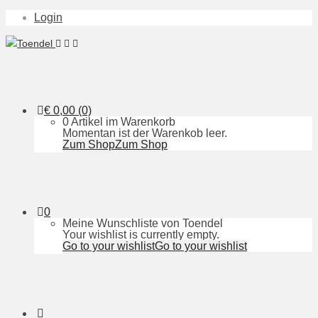
Login
€
0,00
(0)
0 Artikel im Warenkorb
Momentan ist der Warenkob leer.
Zum Shop
Zum Shop
0
Meine Wunschliste von Toendel
Your wishlist is currently empty.
Go to your wishlist
Go to your wishlist