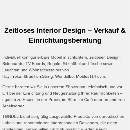
Zeitloses Interior Design – Verkauf &
Einrichtungsberatung
Individuell konfigurierbare Möbel in schlichtem, zeitlosen Design.
Sideboards, TV-Boards, Regale, Sitzmöbel und Tische sowie
Leuchten und Wohnaccessoires von
Hay
,
Treku
,
&tradition
,
String
,
Wendelbo,
Mobles114
uvm.
Gerne beraten wir Sie in unserem Showroom, telefonisch und vor
Ort bei der Einrichtung und Neugestaltung Ihrer Räumlichkeiten –
egal ob zu Hause, in der Praxis, im Büro, im Café oder an anderen
Arbeitsorten.
TØNDEL bietet sorgfältig ausgewählte Produkte von europäischen
Labels und renommierten internationalen Designern, die einen
langlebigen, individuellen Einrichtungsstil für jeden Raum