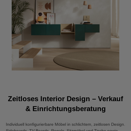
Zeitloses Interior Design – Verkauf
& Einrichtungsberatung
Individuell konfigurierbare Möbel in schlichtem, zeitlosen Design.
Sideboards, TV-Boards, Regale, Sitzmöbel und Tische sowie