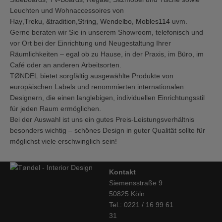
Leuchten und Wohnaccessoires von
Hay
,
Treku
,
&tradition
,
String
,
Wendelbo,
Mobles114
uvm.
Gerne beraten wir Sie in unserem Showroom, telefonisch und
vor Ort bei der Einrichtung und Neugestaltung Ihrer
Räumlichkeiten – egal ob zu Hause, in der Praxis, im Büro, im
Café oder an anderen Arbeitsorten.
TØNDEL bietet sorgfältig ausgewählte Produkte von
europäischen Labels und renommierten internationalen
Designern, die einen langlebigen, individuellen Einrichtungsstil
für jeden Raum ermöglichen.
Bei der Auswahl ist uns ein gutes Preis-Leistungsverhältnis
besonders wichtig – schönes Design in guter Qualität sollte für
möglichst viele erschwinglich sein!
Kontakt
Siemensstraße 9
50825 Köln
Tel.: 0221 / 16 99 61
31