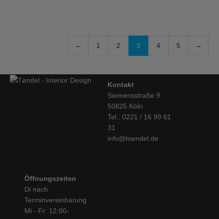
←
1
2
3
4
5
→
Kontakt
Siemensstraße 9
50825 Köln
Tel.: 0221 / 16 99 61
31
info@toendel.de
Öffnungszeiten
Di nach
Terminvereinbarung
Mi - Fr: 12:00-