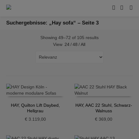
Suchergebnisse: „Hay sofa“ – Seite 3
Showing 49–72 of 105 results
View
24
/
48
/
All
HAY, Quilton Lift Daybed,
HAY, AAC 22 Stuhl, Schwarz-
Hellgrau
Walnuss
€
3.119,00
€
369,00