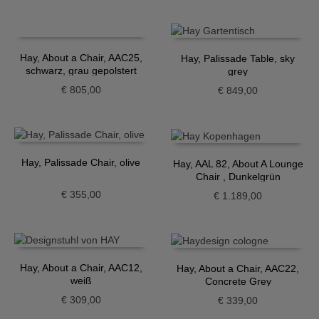
Hay, About a Chair, AAC25,
Hay, Palissade Table, sky
schwarz, grau gepolstert
grey
€
805,00
€
849,00
Hay, Palissade Chair, olive
Hay, AAL 82, About A Lounge
Chair , Dunkelgrün
€
355,00
€
1.189,00
Hay, About a Chair, AAC12,
Hay, About a Chair, AAC22,
weiß
Concrete Grey
€
309,00
€
339,00