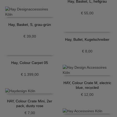
Hay, Basket, L, hellgrau
€
55,00
Hay, Basket, S, grau-grün
€
39,00
Hay, Bullet, Kugelschreiber
€
8,00
Hay, Colour Carpet 05
€
1.399,00
HAY, Colour Crate M, electric
blue, recycled
€
12,00
HAY, Colour Crate Mini, 2er
pack, dusty rose
€
7,00