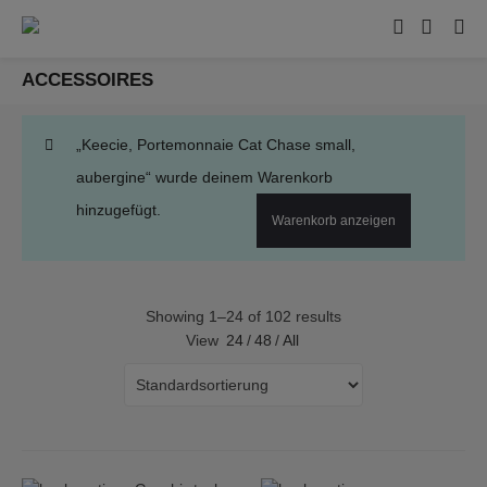
ACCESSOIRES
„Keecie, Portemonnaie Cat Chase small,
aubergine“ wurde deinem Warenkorb
hinzugefügt.
Warenkorb anzeigen
Showing 1–24 of 102 results
View
24
/
48
/
All