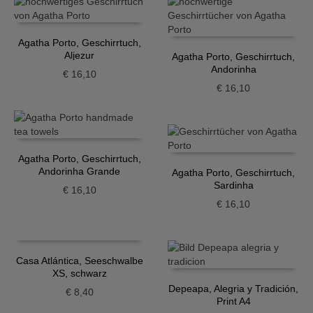
Agatha Porto, Geschirrtuch,
Aljezur
Agatha Porto, Geschirrtuch,
Andorinha
€
16,10
€
16,10
Agatha Porto, Geschirrtuch,
Andorinha Grande
Agatha Porto, Geschirrtuch,
Sardinha
€
16,10
€
16,10
Casa Atlántica, Seeschwalbe
XS, schwarz
Depeapa, Alegria y Tradición,
€
8,40
Print A4