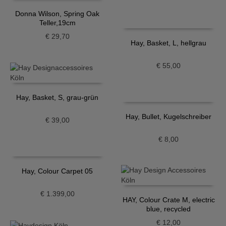
Donna Wilson, Spring Oak
Teller,19cm
€
29,70
Hay, Basket, L, hellgrau
€
55,00
Hay, Basket, S, grau-grün
Hay, Bullet, Kugelschreiber
€
39,00
€
8,00
Hay, Colour Carpet 05
€
1.399,00
HAY, Colour Crate M, electric
blue, recycled
€
12,00