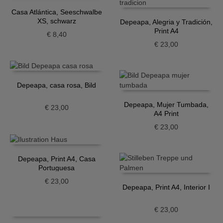
Casa Atlántica, Seeschwalbe
XS, schwarz
Depeapa, Alegria y Tradición,
Print A4
€
8,40
€
23,00
Depeapa, casa rosa, Bild
Depeapa, Mujer Tumbada,
€
23,00
A4 Print
€
23,00
Depeapa, Print A4, Casa
Portuguesa
€
23,00
Depeapa, Print A4, Interior I
€
23,00