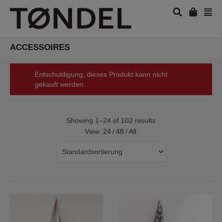
ACCESSOIRES
Entschuldigung, dieses Produkt kann nicht
gekauft werden.
Showing 1–24 of 102 results
View
24
/
48
/
All