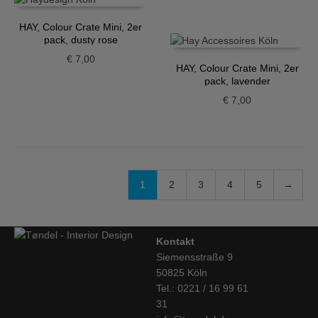
HAY, Colour Crate Mini, 2er
pack, dusty rose
€
7,00
HAY, Colour Crate Mini, 2er
pack, lavender
€
7,00
1
2
3
4
5
→
Kontakt
Siemensstraße 9
50825 Köln
Tel.: 0221 / 16 99 61
31