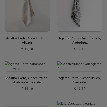
Agatha Porto, Geschirrtuch,
Agatha Porto, Geschirrtuch,
Aljezur
Andorinha
€
16,10
€
16,10
Agatha Porto, Geschirrtuch,
Agatha Porto, Geschirrtuch,
Andorinha Grande
Sardinha
€
16,10
€
16,10