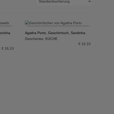
dorinha
Agatha Porto, Geschirrtuch, Sardinha
Geschenke
,
KÜCHE
IN DEN WARENKORB
€
16,10
€
16,10