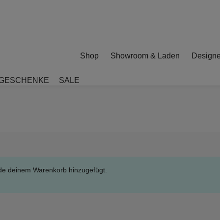
Shop
Showroom & Laden
Designe
GESCHENKE
SALE
rde deinem Warenkorb hinzugefügt.