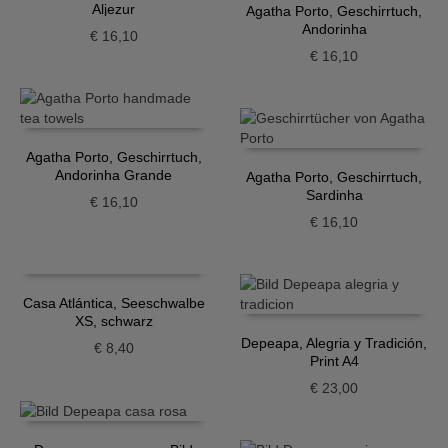
Aljezur
Agatha Porto, Geschirrtuch,
Andorinha
€
16,10
€
16,10
Agatha Porto, Geschirrtuch,
Andorinha Grande
Agatha Porto, Geschirrtuch,
Sardinha
€
16,10
€
16,10
Casa Atlántica, Seeschwalbe
XS, schwarz
Depeapa, Alegria y Tradición,
€
8,40
Print A4
€
23,00