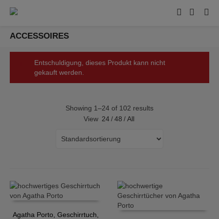
ACCESSOIRES
Entschuldigung, dieses Produkt kann nicht
gekauft werden.
Showing 1–24 of 102 results
View
24
/
48
/
All
Agatha Porto, Geschirrtuch,