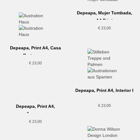
Depeapa, Mujer Tumbada,
A4 Print
€
23,00
Depeapa, Print A4, Casa
Portuguesa
€
23,00
Depeapa, Print A4, Interior I
€
23,00
Depeapa, Print A4,
Jarrones
€
23,00