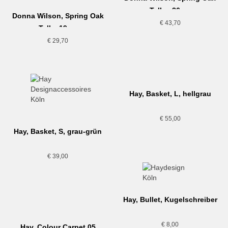
Teller, 26cm
Donna Wilson, Spring Oak
€
43,70
Teller,19cm
€
29,70
Hay, Basket, L, hellgrau
€
55,00
Hay, Basket, S, grau-grün
€
39,00
Hay, Bullet, Kugelschreiber
€
8,00
Hay, Colour Carpet 05