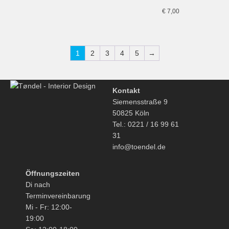
€
7,00
1
2
3
4
5
→
Kontakt
Siemensstraße 9
50825 Köln
Tel.: 0221 / 16 99 61
31
info@toendel.de
Öffnungszeiten
Di nach
Terminvereinbarung
Mi - Fr: 12:00-
19:00