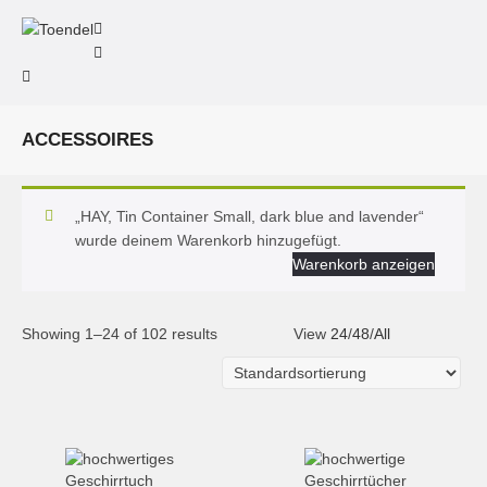
ACCESSOIRES
„HAY, Tin Container Small, dark blue and lavender“
wurde deinem Warenkorb hinzugefügt.
Warenkorb anzeigen
Showing 1–24 of 102 results
View
24
/
48
/
All