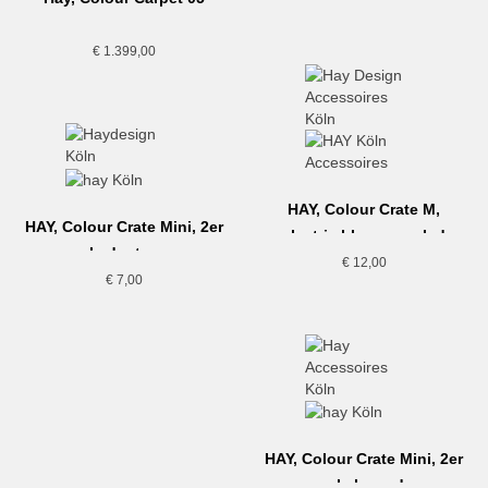
€
1.399,00
HAY, Colour Crate M,
HAY, Colour Crate Mini, 2er
electric blue, recycled
pack, dusty rose
€
12,00
€
7,00
HAY, Colour Crate Mini, 2er
pack, lavender