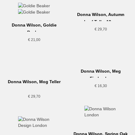
Donna Wilson, Autumn
Leaf Teller,19cm
Donna Wilson, Goldie
€
29,70
Becher
€
21,00
Donna Wilson, Meg
Eierbecher
Donna Wilson, Mog Teller
€
16,30
€
29,70
Donna Wilson, Spring Oak