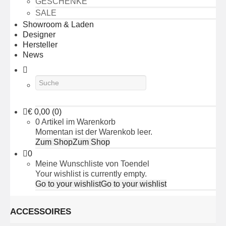
GESCHENKE
SALE
Showroom & Laden
Designer
Hersteller
News
€
0,00
(0)
0 Artikel im Warenkorb
Momentan ist der Warenkob leer.
Zum Shop
Zum Shop
0
Meine Wunschliste von Toendel
Your wishlist is currently empty.
Go to your wishlist
Go to your wishlist
ACCESSOIRES