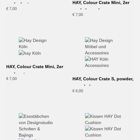
HAY, Colour Crate Mini, 2er
pack, dusty rose
€
7,00
pack, lavender
€
7,00
HAY, Colour Crate Mini, 2er
pack, rot
HAY, Colour Crate S, powder,
€
7,00
recycled
€
6,00