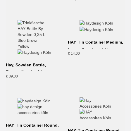
HAY, Tin Container Medium,
brown & midnight blue
€
14,00
Hay, Sowden Bottle,
Thermoflasche, blau
€
39,00
HAY, Tin Container Round,
HAY, Tin Container Round,