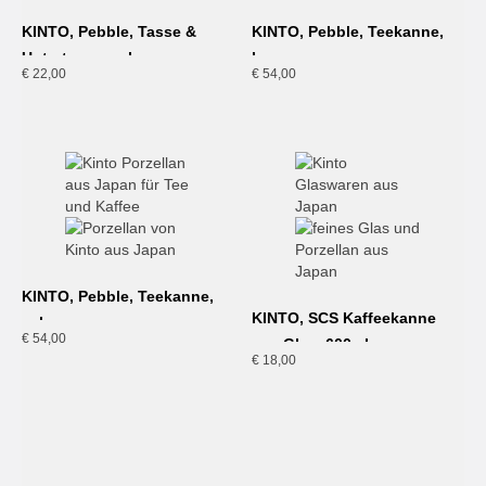
KINTO, Pebble, Tasse &
KINTO, Pebble, Teekanne,
Untertasse, schwarz
braun
€
22,00
€
54,00
KINTO, Pebble, Teekanne,
KINTO, SCS Kaffeekanne
schwarz
€
54,00
aus Glas, 600ml
€
18,00