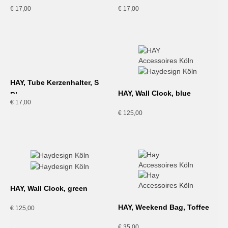
Kerzenhalter, S off-white
Orange
€
17,00
€
17,00
HAY, Tube Kerzenhalter, S
HAY, Wall Clock, blue
Blau
€
17,00
€
125,00
HAY, Wall Clock, green
HAY, Weekend Bag, Toffee
€
125,00
€
35,00