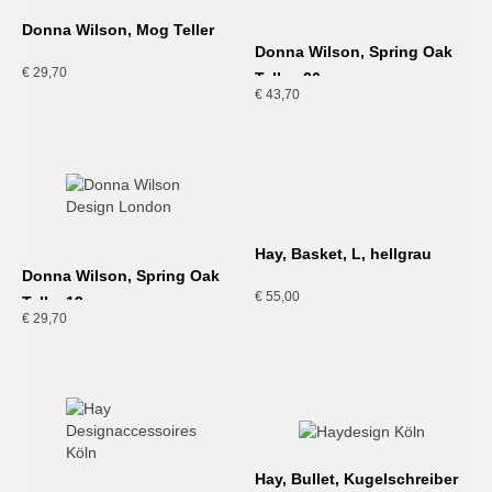
Donna Wilson, Mog Teller
Donna Wilson, Spring Oak
€
29,70
Teller, 26cm
€
43,70
Hay, Basket, L, hellgrau
Donna Wilson, Spring Oak
€
55,00
Teller,19cm
€
29,70
Hay, Bullet, Kugelschreiber