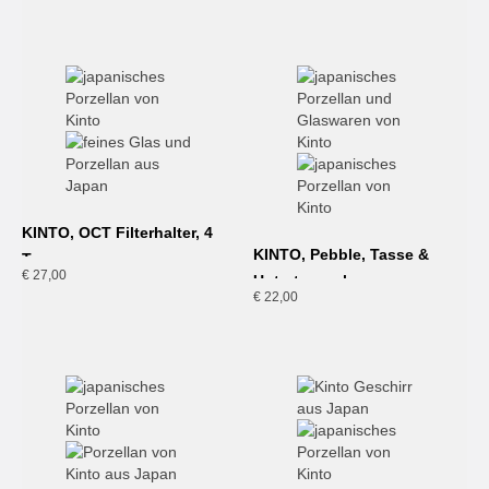
KINTO, OCT Filterhalter, 4
KINTO, Pebble, Tasse &
Tassen
€
27,00
Untertasse, braun
€
22,00