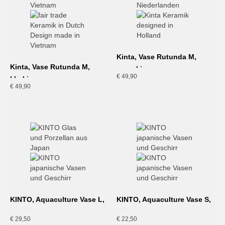
Kinta, Vase Rutunda M,
Kinta, Vase Rutunda M,
pumpkin
€
49,90
khaki
€
49,90
KINTO, Aquaculture Vase L,
KINTO, Aquaculture Vase S,
grau
grau
€
29,50
€
22,50