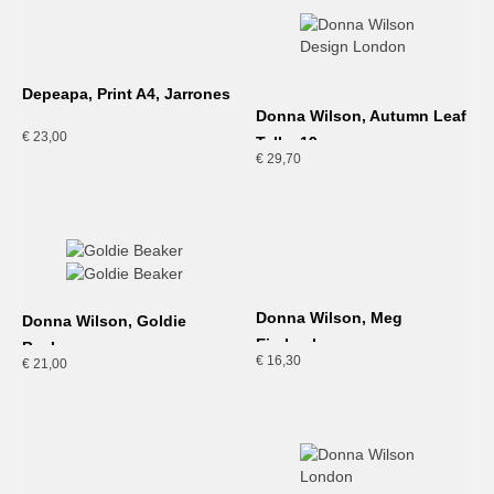
Depeapa, Print A4, Jarrones
Donna Wilson, Autumn Leaf
€
23,00
Teller,19cm
€
29,70
Donna Wilson, Meg
Donna Wilson, Goldie
Eierbecher
Becher
€
16,30
€
21,00