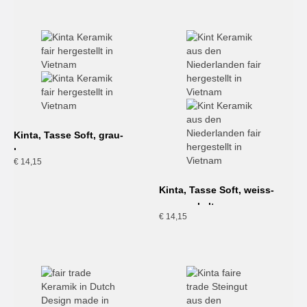
Kinta, Tasse Soft, grau-
braun
€
14,15
Kinta, Tasse Soft, weiss-
gesprenkelt
€
14,15