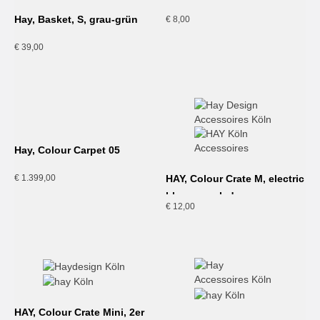
Hay, Basket, S, grau-grün
€
8,00
€
39,00
Hay, Colour Carpet 05
€
1.399,00
HAY, Colour Crate M, electric
blue, recycled
€
12,00
HAY, Colour Crate Mini, 2er