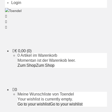
Login
€
0,00
(0)
0 Artikel im Warenkorb
Momentan ist der Warenkob leer.
Zum Shop
Zum Shop
0
Meine Wunschliste von Toendel
Your wishlist is currently empty.
Go to your wishlist
Go to your wishlist