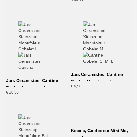
Jars Ceramistes, Cantine
Jars Ceramistes, Cantine
Becher M, naturweiss
€
9,50
Becher L, naturweiss
€
10,50
Keecie, Geldbörse Mini Me,