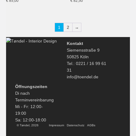
€
85,00
€
82,50
1
2
→
Kontakt
Siemensstraße 9
50825 Köln
Tel.: 0221 / 16 99 61
31
info@toendel.de
Öffnungszeiten
Di nach
Terminvereinbarung
Mi - Fr: 12:00-
19:00
Sa: 12:00-18:00
© Tøndel, 2026
Impressum
Datenschutz
AGBs