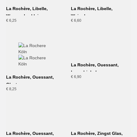
La Rochère, Libelle,
La Rochère, Libelle,
Wasserglas klein
Weinglas
€
6,25
€
6,60
La Rochère, Ouessant,
Longdrinkglas
La Rochère, Ouessant,
€
6,90
Glastasse
€
8,25
La Rochère, Ouessant,
La Rochère, Zingst Glas,