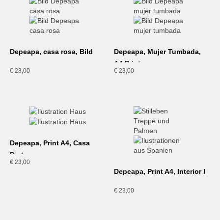
Depeapa, casa rosa, Bild
Depeapa, Mujer Tumbada,
A4 Print
€
23,00
€
23,00
Depeapa, Print A4, Casa
Portuguesa
€
23,00
Depeapa, Print A4, Interior I
€
23,00