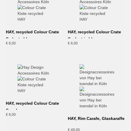
HAY, recycled Colour Crate
HAY, recycled Colour Crate
S, dusty blue
S, electric blue
€
6,00
€
6,00
HAY, recycled Colour Crate
S, red
€
6,00
HAY, Rim Carafe, Glaskaraffe
€
49,00