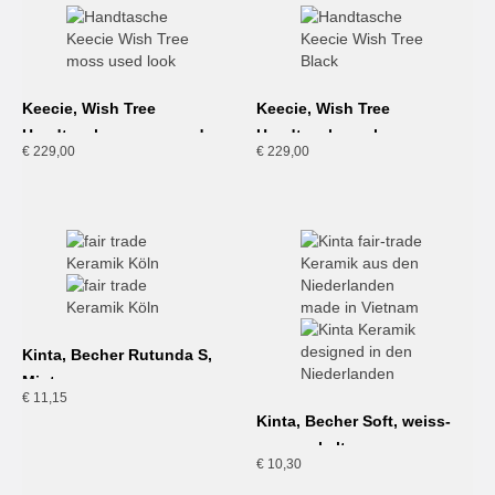
Keecie, Wish Tree
Keecie, Wish Tree
Handtasche, moss used
Handtasche, schwarz
€
229,00
€
229,00
look
Kinta, Becher Rutunda S,
Mint
€
11,15
Kinta, Becher Soft, weiss-
gesprenkelt
€
10,30