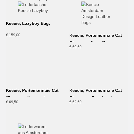
Keecie, Lazyboy Bag,
cognac
€
159,00
Keecie, Portemonnaie Cat
Chase medium, Cognac
€
69,50
Keecie, Portemonnaie Cat
Keecie, Portemonnaie Cat
Chase medium, schwarz
Chase small, aubergine
€
69,50
€
62,50