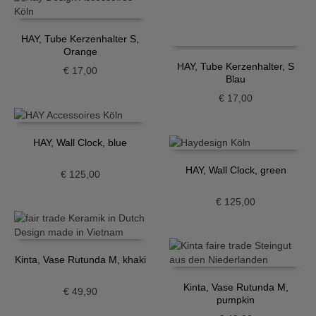
HAY, Tube Kerzenhalter S,
Orange
HAY, Tube Kerzenhalter, S
€
17,00
Blau
€
17,00
HAY, Wall Clock, blue
HAY, Wall Clock, green
€
125,00
€
125,00
Kinta, Vase Rutunda M, khaki
Kinta, Vase Rutunda M,
€
49,90
pumpkin