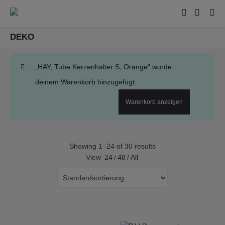
DEKO
„HAY, Tube Kerzenhalter S, Orange“ wurde
deinem Warenkorb hinzugefügt.
Warenkorb anzeigen
Showing 1–24 of 30 results
View
24
/
48
/
All