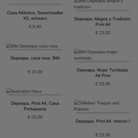
Casa Atlántica, Seeschwalbe
XS, schwarz
Depeapa, Alegria y Tradición,
Print A4
€
8,40
€
23,00
Depeapa, casa rosa, Bild
Depeapa, Mujer Tumbada,
€
23,00
A4 Print
€
23,00
Depeapa, Print A4, Casa
Portuguesa
€
23,00
Depeapa, Print A4, Interior I
€
23,00