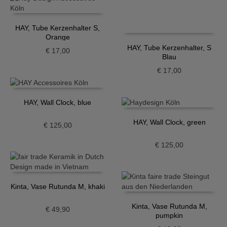
HAY, Tube Kerzenhalter S,
Orange
HAY, Tube Kerzenhalter, S
€
17,00
Blau
€
17,00
HAY, Wall Clock, blue
HAY, Wall Clock, green
€
125,00
€
125,00
Kinta, Vase Rutunda M, khaki
Kinta, Vase Rutunda M,
€
49,90
pumpkin