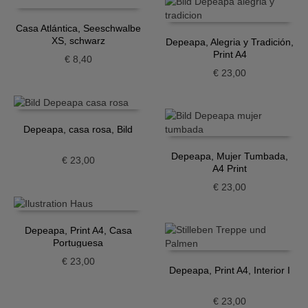
Casa Atlántica, Seeschwalbe
XS, schwarz
Depeapa, Alegria y Tradición,
Print A4
€
8,40
€
23,00
Depeapa, casa rosa, Bild
Depeapa, Mujer Tumbada,
€
23,00
A4 Print
€
23,00
Depeapa, Print A4, Casa
Portuguesa
€
23,00
Depeapa, Print A4, Interior I
€
23,00