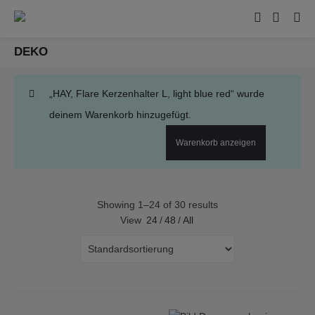
DEKO
„HAY, Flare Kerzenhalter L, light blue red“ wurde
deinem Warenkorb hinzugefügt.
Warenkorb anzeigen
Showing 1–24 of 30 results
View
24
/
48
/
All