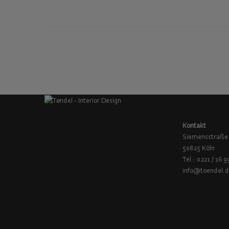
Kontakt
Siemensstraße
50825 Köln
Tel.: 0221 / 16 9
info@toendel.