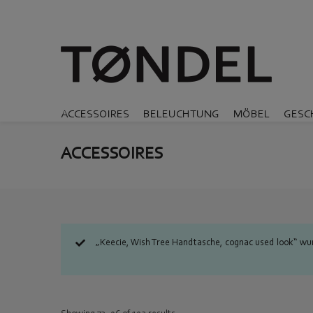
ACCESSOIRES
BELEUCHTUNG
MÖBEL
GESC
ACCESSOIRES
„Keecie, Wish Tree Handtasche, cognac used look“ w