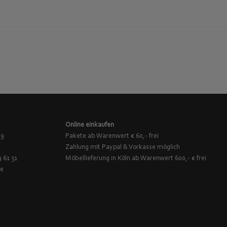
Online einkaufen
 9
Pakete ab Warenwert € 60,- frei
Zahlung mit Paypal & Vorkasse möglich
9 61 31
Möbellieferung in Köln ab Warenwert 600,- € frei
de