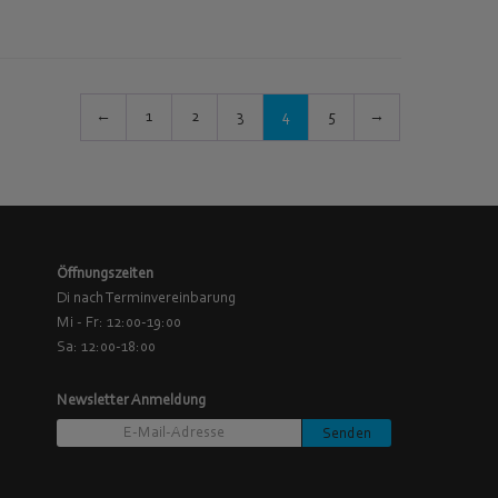
←
1
2
3
4
5
→
Öffnungszeiten
Di nach Terminvereinbarung
Mi - Fr: 12:00-19:00
Sa: 12:00-18:00
Newsletter Anmeldung