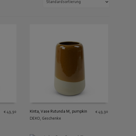
Kinta, Vase Rutunda M, pumpkin
€
49,90
€
49,90
DEKO
,
Geschenke
IN DEN WARENKORB