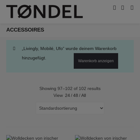
ACCESSOIRES
„Livingly, Mobilé, Ufo“ wurde deinem Warenkorb
hinzugefügt.
Warenkorb anzeigen
Showing 97–102 of 102 results
View
24
/
48
/
All