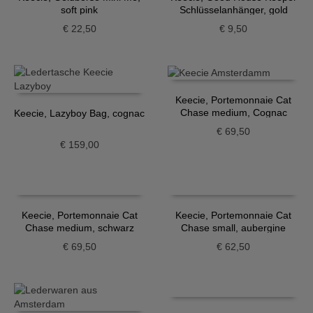
soft pink
Schlüsselanhänger, gold
€
22,50
€
9,50
Keecie, Portemonnaie Cat
Chase medium, Cognac
Keecie, Lazyboy Bag, cognac
€
69,50
€
159,00
Keecie, Portemonnaie Cat
Keecie, Portemonnaie Cat
Chase medium, schwarz
Chase small, aubergine
€
69,50
€
62,50