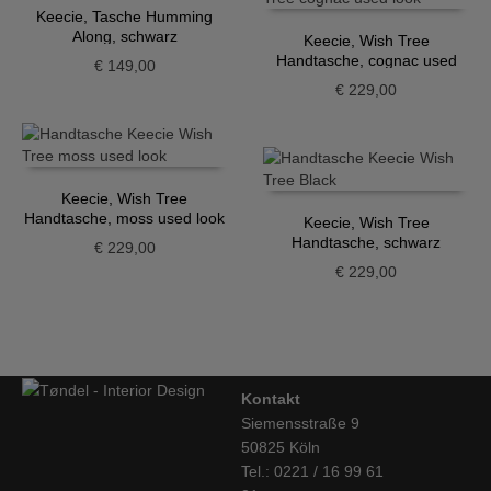
Keecie, Tasche Humming
Along, schwarz
Keecie, Wish Tree
Handtasche, cognac used
€
149,00
look
€
229,00
Keecie, Wish Tree
Handtasche, moss used look
Keecie, Wish Tree
Handtasche, schwarz
€
229,00
€
229,00
Kontakt
Siemensstraße 9
50825 Köln
Tel.: 0221 / 16 99 61