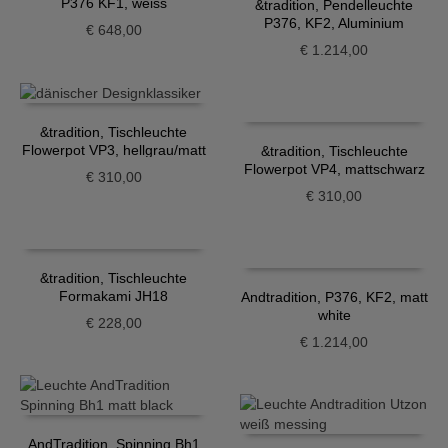
P376 KF1, weiss
&tradition, Pendelleuchte
P376, KF2, Aluminium
€
648,00
€
1.214,00
&tradition, Tischleuchte
Flowerpot VP3, hellgrau/matt
&tradition, Tischleuchte
Flowerpot VP4, mattschwarz
€
310,00
€
310,00
&tradition, Tischleuchte
Formakami JH18
Andtradition, P376, KF2, matt
white
€
228,00
€
1.214,00
AndTradition, Spinning Bh1