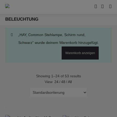
BELEUCHTUNG
„HAY, Common Stehlampe, Schirm rund,
Schwarz“ wurde deinem Warenkorb hinzugefügt.
Warenkorb anzeigen
Showing 1–24 of 53 results
View
24
/
48
/
All