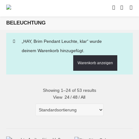
BELEUCHTUNG
„HAY, Brim Pendant Leuchte, klar“ wurde
deinem Warenkorb hinzugefügt.
Warenkorb anzeigen
Showing 1–24 of 53 results
View
24
/
48
/
All