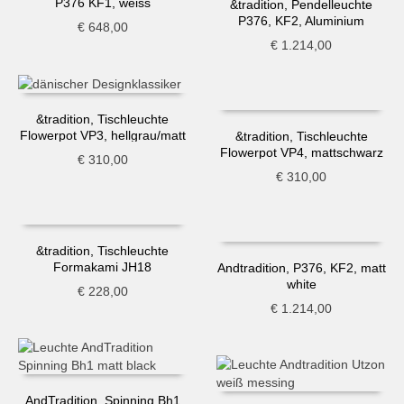
P376 KF1, weiss
&tradition, Pendelleuchte
P376, KF2, Aluminium
€
648,00
€
1.214,00
&tradition, Tischleuchte
Flowerpot VP3, hellgrau/matt
&tradition, Tischleuchte
Flowerpot VP4, mattschwarz
€
310,00
€
310,00
&tradition, Tischleuchte
Formakami JH18
Andtradition, P376, KF2, matt
white
€
228,00
€
1.214,00
AndTradition, Spinning Bh1