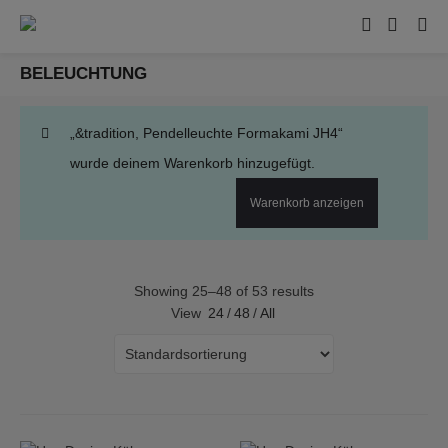
BELEUCHTUNG
„&tradition, Pendelleuchte Formakami JH4“
wurde deinem Warenkorb hinzugefügt.
Warenkorb anzeigen
Showing 25–48 of 53 results
View
24
/
48
/
All