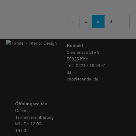
←
1
2
3
→
Kontakt
Siemensstraße 9
50825 Köln
Tel.: 0221 / 16 99 61
31
info@toendel.de
Öffnungszeiten
Di nach
Terminvereinbarung
Mi - Fr: 12:00-
19:00