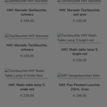
HAY, Marselis Stehleuchte,
HAY, Marselis Tischleuchte,
schwarz
ash grey
€
299,00
€
239,00
HAY, Marselis Tischleuchte,
schwarz
HAY, Matin table lamp S,
bright red
€
239,00
€
239,00
HAY, Matin table lamp S,
HAY, Pao Pendant Leuchte,
oxide red
23cm, Grau
€
239,00
€
199,00