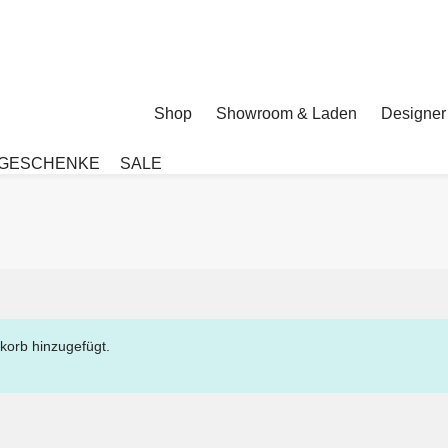
Shop
Showroom & Laden
Designer
GESCHENKE
SALE
korb hinzugefügt.