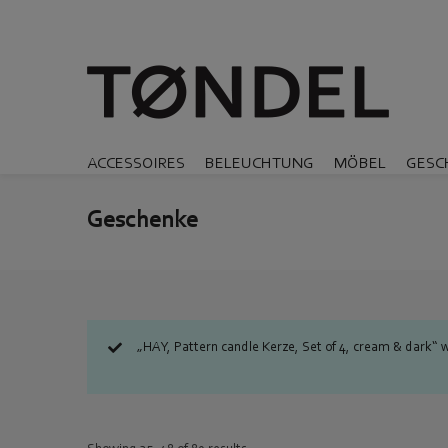
ACCESSOIRES
BELEUCHTUNG
MÖBEL
GESC
Geschenke
„HAY, Pattern candle Kerze, Set of 4, cream & dark“