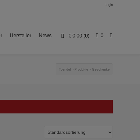
Login
r
Hersteller
News
0
€
0,00
(0)
Toendel
>
Produkte
>
Geschenke