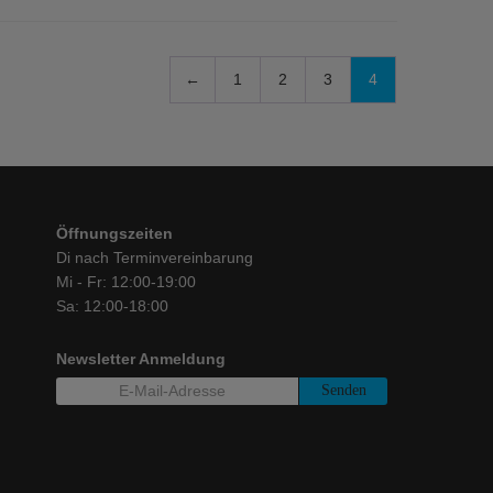
←
1
2
3
4
Öffnungszeiten
Di nach Terminvereinbarung
Mi - Fr: 12:00-19:00
Sa: 12:00-18:00
Newsletter Anmeldung