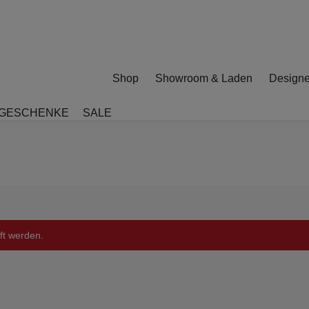
Shop
Showroom & Laden
Designe
GESCHENKE
SALE
ft werden.