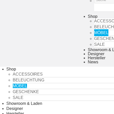
Shop
ACCESSO
BELEUC
MÖBEL
GESCHE
SALE
Showroom & 
Designer
Hersteller
News
Shop
ACCESSOIRES
BELEUCHTUNG
MÖBEL
GESCHENKE
SALE
Showroom & Laden
Designer
Hersteller