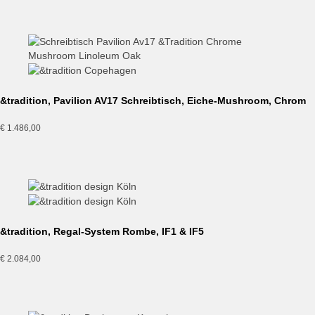
&tradition, Pavilion AV17 Schreibtisch, Eiche-Mushroom, Chrom
€
1.486,00
&tradition, Regal-System Rombe, IF1 & IF5
€
2.084,00