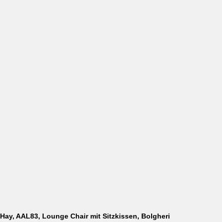
Hay, About a Chair, AAC14, schwarz