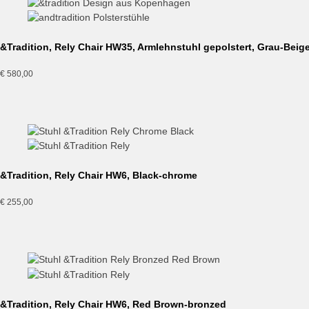
&Tradition, Rely Chair HW35, Armlehnstuhl gepolstert, Grau-Beig
€
580,00
&Tradition, Rely Chair HW6, Black-chrome
€
255,00
&Tradition, Rely Chair HW6, Red Brown-bronzed