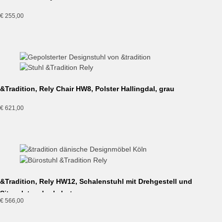
€
255,00
&Tradition, Rely Chair HW8, Polster Hallingdal, grau
€
621,00
&Tradition, Rely HW12, Schalenstuhl mit Drehgestell und
Sitzpolster, dunkelrot
€
566,00