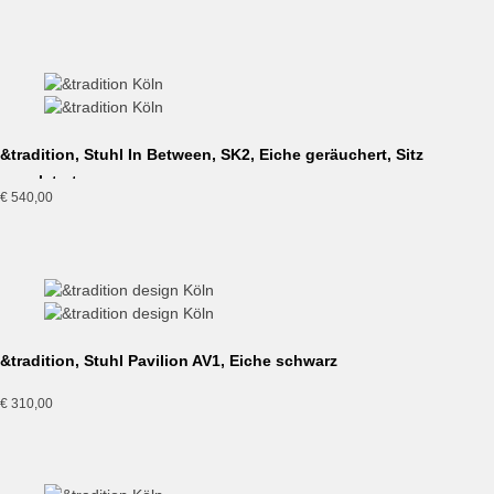
&tradition, Stuhl In Between, SK2, Eiche geräuchert, Sitz
gepolstert
€
540,00
&tradition, Stuhl Pavilion AV1, Eiche schwarz
€
310,00