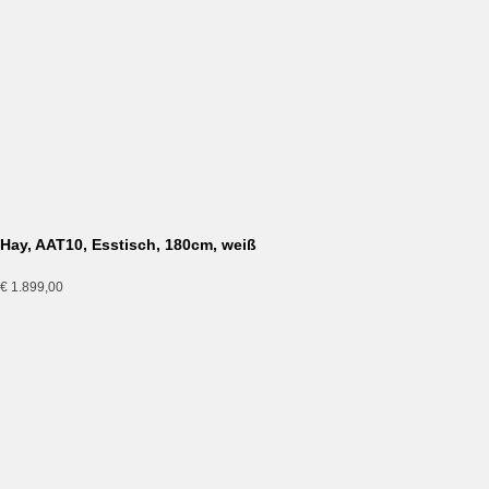
Hay, About a Chair, AAC16, peach-weiss, Sale Aussteller