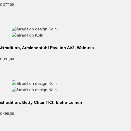
€
377,00
&tradition, Armlehnstuhl Pavilion AV2, Walnuss
€
391,00
&tradition, Betty Chair TK1, Eiche-Leinen
€
499,00