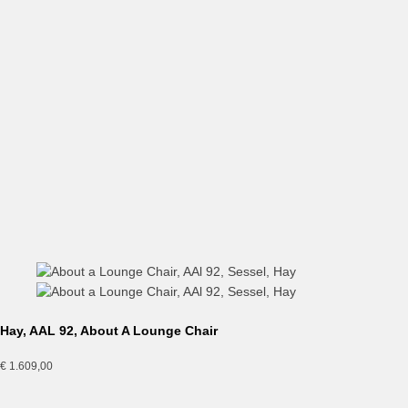
Hay, AAT10, Esstisch, 180cm, weiß
€
1.899,00