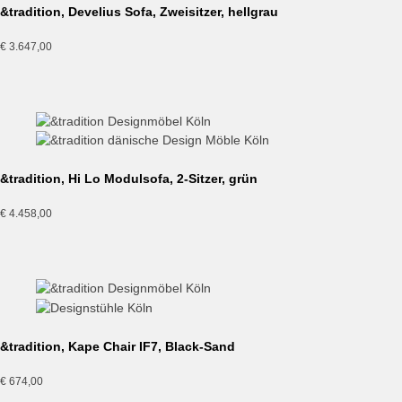
&tradition, Develius Sofa, Zweisitzer, hellgrau
€
3.647,00
&tradition, Hi Lo Modulsofa, 2-Sitzer, grün
€
4.458,00
&tradition, Kape Chair IF7, Black-Sand
€
674,00