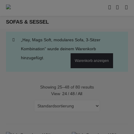
SOFAS & SESSEL
„Hay, Mags Soft, modulares Sofa, 3-Sitzer
Kombination“ wurde deinem Warenkorb
hinzugefügt.
Warenkorb anzeigen
Showing 25–48 of 80 results
View
24
/
48
/
All