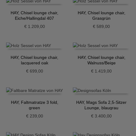
HAY, Chisel lounge chair,
HAY, Chisel lounge chair,
Eiche/Hallingdal 407
Grasgrün
€
1.209,00
€
589,00
HAY, Chisel lounge chair,
HAY, Chisel lounge chair,
lacquered oak
Walnuss/Beige
€
699,00
€
1.419,00
HAY, Faltmatratze 3 fold,
HAY, Mags Sofa 2,5-Sitzer
green
Lounge, blaugrau
€
239,00
€
3.400,00