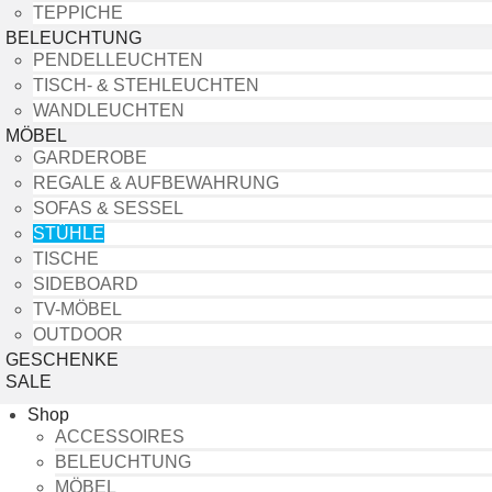
TEPPICHE
BELEUCHTUNG
PENDELLEUCHTEN
TISCH- & STEHLEUCHTEN
WANDLEUCHTEN
MÖBEL
GARDEROBE
REGALE & AUFBEWAHRUNG
SOFAS & SESSEL
STÜHLE
TISCHE
SIDEBOARD
TV-MÖBEL
OUTDOOR
GESCHENKE
SALE
Shop
ACCESSOIRES
BELEUCHTUNG
MÖBEL