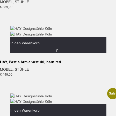
MÖBEL
,
STÜHLE
€
389,00
In den Warenkorb
HAY, Pastis Armlehnstuhl, barn red
MÖBEL
,
STÜHLE
€
449,00
Sale
In den Warenkorb