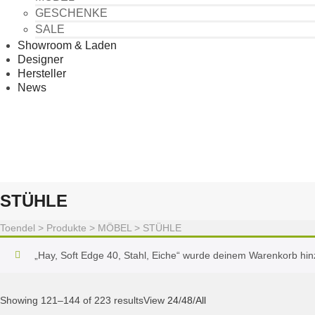
GESCHENKE
SALE
Showroom & Laden
Designer
Hersteller
News
STÜHLE
Toendel
>
Produkte
>
MÖBEL
>
STÜHLE
„Hay, Soft Edge 40, Stahl, Eiche“ wurde deinem Warenkorb hin
Showing 121–144 of 223 results
View
24
/
48
/
All