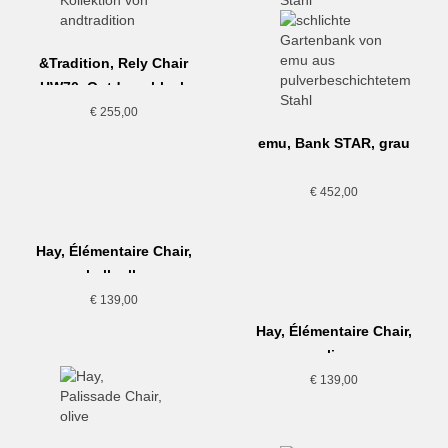
&Tradition, Rely Chair
HW70, Outdoor, black
€
255,00
emu, Bank STAR, grau
€
452,00
Hay, Élémentaire Chair,
hellgelb
€
139,00
Hay, Élémentaire Chair,
olive
€
139,00