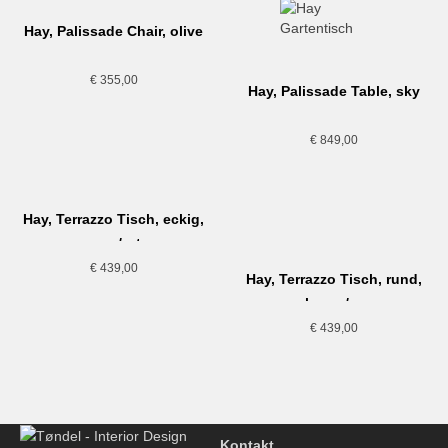
Hay, Palissade Chair, olive
€
355,00
Hay, Palissade Table, sky
grey
€
849,00
Hay, Terrazzo Tisch, eckig,
grau/rot
€
439,00
Hay, Terrazzo Tisch, rund,
schwarz/grau
€
439,00
Kontakt