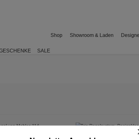
Shop
Showroom & Laden
Designe
GESCHENKE
SALE