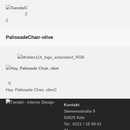
PalissadeChair-olive
0
Hay, Palissade Chair, olive
Kontakt
Siemensstraße 9
50825 Köln
Tel.: 0221 / 16 99 61