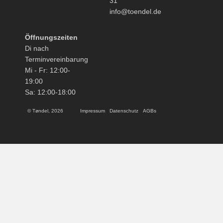
31
info@toendel.de
Öffnungszeiten
Di nach
Terminvereinbarung
Mi - Fr: 12:00-
19:00
Sa: 12:00-18:00
© Tøndel, 2026
Impressum
Datenschutz
AGBs