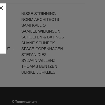
×
NISSE STRINNING
NORM ARCHITECTS
SAMI KALLIO
SAMUEL WILKINSON
SCHOLTEN & BAJINGS
SHANE SCHNECK
LAURENT SERIN & JAVIER GUTIERREZ CARCACHE
SPACE COPENHAGEN
STEFAN DIEZ
SYLVAIN WILLENZ
THOMAS BENTZEN
ULRIKE JURKLIES
Öffnungszeiten