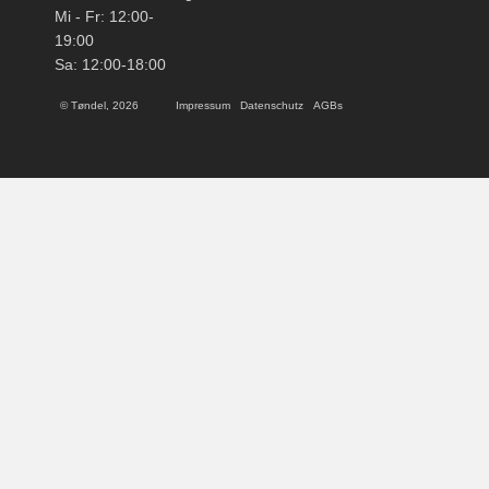
Mi - Fr: 12:00-
19:00
Sa: 12:00-18:00
© Tøndel, 2026
Impressum
Datenschutz
AGBs