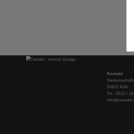
Kontakt
Siemensstraß
50825 Köln
Tel.: 0221 / 1
info@toendel.