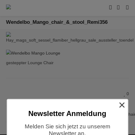
Wendelbo_Mango_chair_&_stool_Remi356
gesteppter Lounge Chair
0
×
Newsletter Anmeldung
Wendelbo, Mango Lounge Chair,
Melden Sie sich jetzt zu unserem
Newsletter an.