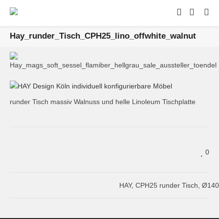
Hay_runder_Tisch_CPH25_lino_offwhite_walnut
runder Tisch massiv Walnuss und helle Linoleum Tischplatte
0
HAY, CPH25 runder Tisch, Ø14