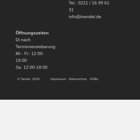
Tel.: 0221 / 16 99 61
31
info@toendel.de
Öffnungszeiten
Di nach
Terminvereinbarung
Mi - Fr: 12:00-
19:00
Sa: 12:00-18:00
© Tøndel, 2026
Impressum
Datenschutz
AGBs