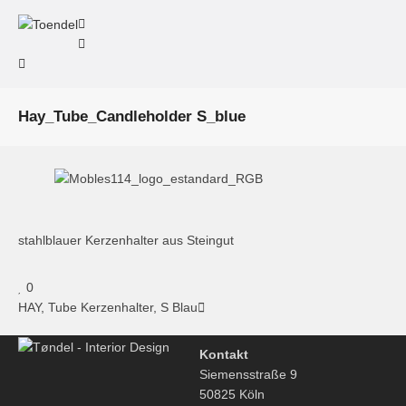
Hay_Tube_Candleholder S_blue
stahlblauer Kerzenhalter aus Steingut
0
HAY, Tube Kerzenhalter, S Blau
Kontakt
Siemensstraße 9
50825 Köln