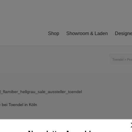
Shop
Showroom & Laden
Designe
Toendel
>
Pro