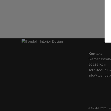
Kontakt
Siemensstraß
50825 Köln
Tel.: 0221 / 1
info@toendel.
© Tøndel, 2026
I