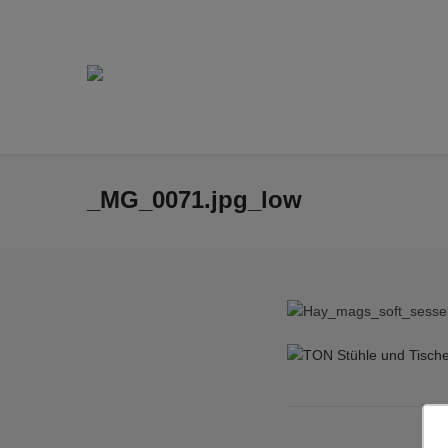
_MG_0071.jpg_low