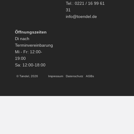
Tel.: 0221 / 16 99 61
31
info@toendel.de
Öffnungszeiten
Di nach
Terminvereinbarung
Mi - Fr: 12:00-
19:00
Sa: 12:00-18:00
© Tøndel, 2026
Impressum
Datenschutz
AGBs