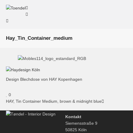
Hay_Tin_Container_medium
Design Blechdose von HAY Kopenhagen
0
HAY, Tin Container Medium, brown & midnight blue
Kontakt
Siemensstraße 9
50825 Köln