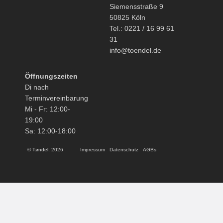
Siemensstraße 9
50825 Köln
Tel.: 0221 / 16 99 61
31
info@toendel.de
Öffnungszeiten
Di nach
Terminvereinbarung
Mi - Fr: 12:00-
19:00
Sa: 12:00-18:00
© Tøndel, 2026
Impressum
Datenschutz
AGBs