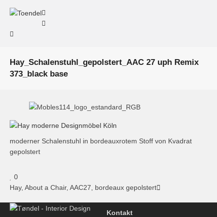
Hay_Schalenstuhl_gepolstert_AAC 27 uph Remix
373_black base
moderner Schalenstuhl in bordeauxrotem Stoff von Kvadrat
gepolstert
0
Hay, About a Chair, AAC27, bordeaux gepolstert
Kontakt