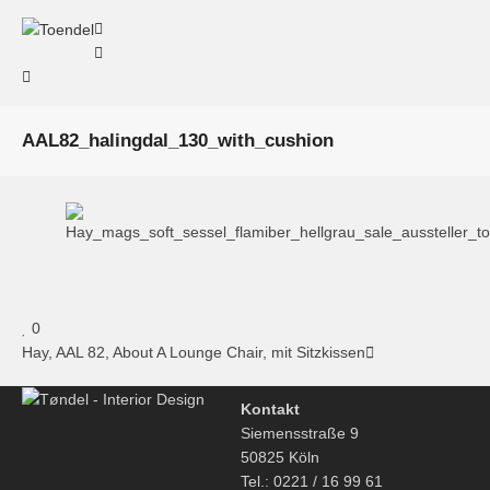
AAL82_halingdal_130_with_cushion
0
Hay, AAL 82, About A Lounge Chair, mit Sitzkissen
Kontakt
Siemensstraße 9
50825 Köln
Tel.: 0221 / 16 99 61