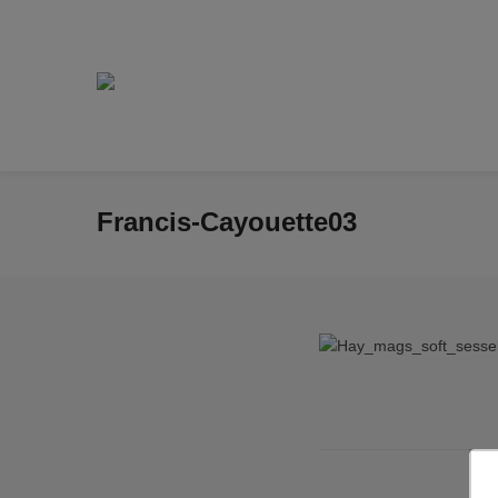
Francis-Cayouette03