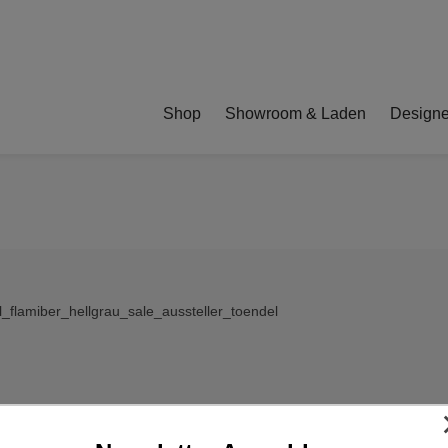
Shop
Showroom & Laden
Designe