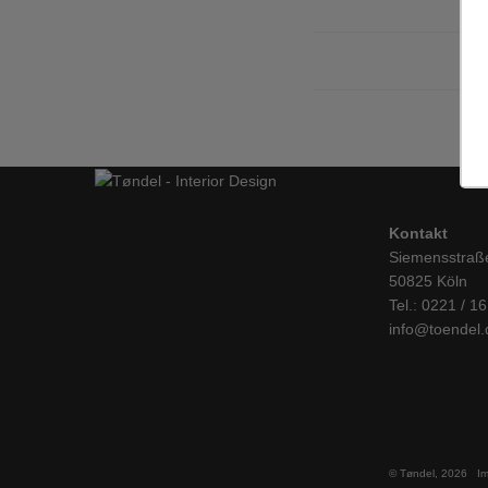
Kontakt
Siemensstraß
50825 Köln
Tel.: 0221 / 1
info@toendel.
© Tøndel, 2026
I