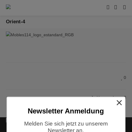
Orient-4
0
Jo Hammerborg
×
Newsletter Anmeldung
Melden Sie sich jetzt zu unserem
Kontakt
Newsletter an.
Siemensstraße 9