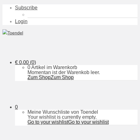
Subscribe
Login
€
0,00
(0)
0 Artikel im Warenkorb
Momentan ist der Warenkob leer.
Zum Shop
Zum Shop
0
Meine Wunschliste von Toendel
Your wishlist is currently empty.
Go to your wishlist
Go to your wishlist