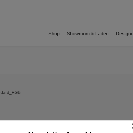
Shop
Showroom & Laden
Designe