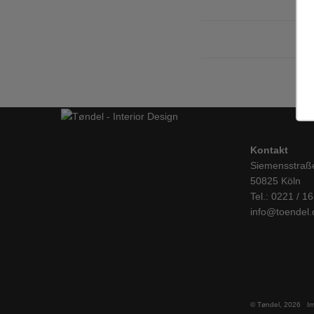
Kontakt
Siemensstraß
50825 Köln
Tel.: 0221 / 1
info@toendel.
© Tøndel, 2026
I