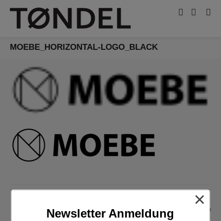
MOEBE_HORIZONTAL-LOGO_BLACK
×
0
Newsletter Anmeldung