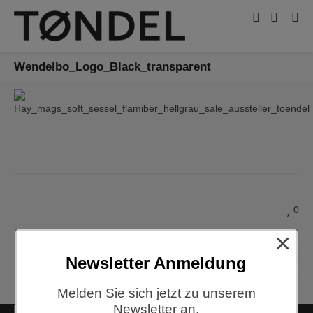
Wendelbo_Logo_Black_transparent
0
×
Wendelbo
Newsletter Anmeldung
Melden Sie sich jetzt zu unserem
Newsletter an.