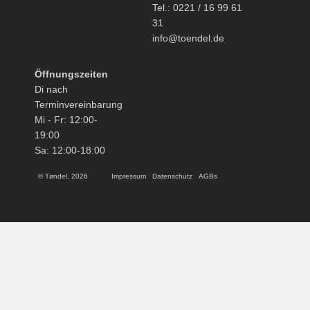
Tel.: 0221 / 16 99 61
31
info@toendel.de
Öffnungszeiten
Di nach
Terminvereinbarung
Mi - Fr: 12:00-
19:00
Sa: 12:00-18:00
© Tøndel, 2026
Impressum
Datenschutz
AGBs