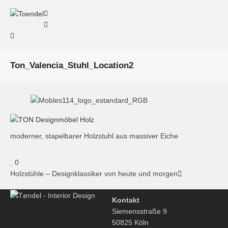
Ton_Valencia_Stuhl_Location2
moderner, stapelbarer Holzstuhl aus massiver Eiche
0
Holzstühle – Designklassiker von heute und morgen
Kontakt
Siemensstraße 9
50825 Köln