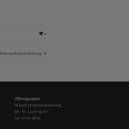
0
Mehrwertsteuersenkung!
Öffnungszeiten
Di nach Terminvereinbarung
Mi - Fr: 12:00-19:00
Sa: 12:00-18:00