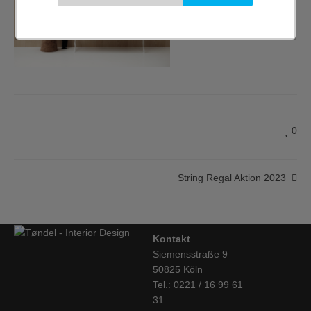
0
String Regal Aktion 2023
Kontakt
Siemensstraße 9
50825 Köln
Tel.: 0221 / 16 99 61
31