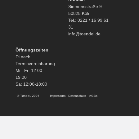
Siemensstraße 9
50825 Köln
Tel.: 0221 / 16 99 61
31
info@toendel.de
Öffnungszeiten
Di nach
Terminvereinbarung
Mi - Fr: 12:00-
19:00
Sa: 12:00-18:00
© Tøndel, 2026
Impressum
Datenschutz
AGBs