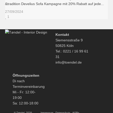
&tradition Develius Sofa Kampagne mit 20% Rabatt auf jede...
27/09/2024
1
Kontakt
Siemensstraße 9
50825 Köln
Tel.: 0221 / 16 99 61
31
info@toendel.de
Öffnungszeiten
Di nach
Terminvereinbarung
Mi - Fr: 12:00-
19:00
Sa: 12:00-18:00
© Tøndel, 2026
Impressum
Datenschutz
AGBs