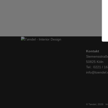
29/08/2025
0
Kontakt
Siemensstraß
50825 Köln
Tel.: 0221 / 1
info@toendel.
© Tøndel, 2026
I