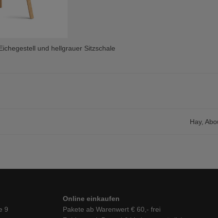
ichegestell und hellgrauer Sitzschale
Hay, Abo
Online einkaufen
e 9
Pakete ab Warenwert € 60,- frei