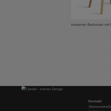
moderner Barhocker mit E
Kontakt
Siemensstraß