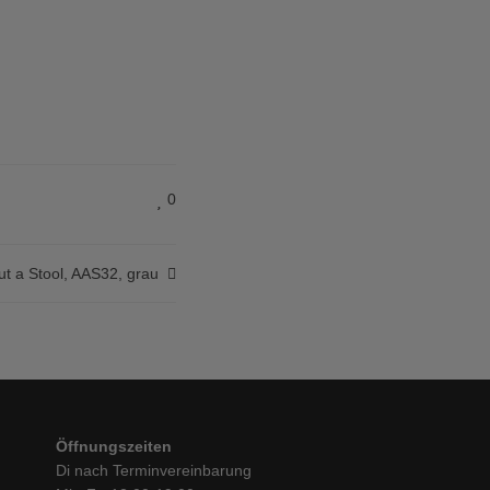
0
ut a Stool, AAS32, grau
Öffnungszeiten
Di nach Terminvereinbarung