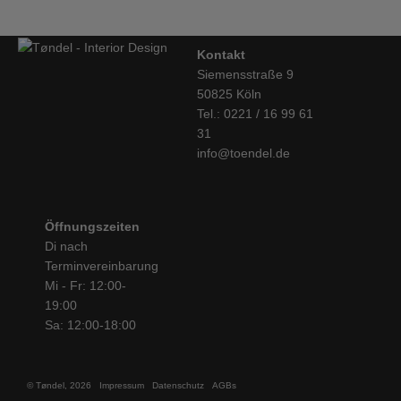
Kontakt
Siemensstraße 9
50825 Köln
Tel.: 0221 / 16 99 61
31
info@toendel.de
Öffnungszeiten
Di nach
Terminvereinbarung
Mi - Fr: 12:00-
19:00
Sa: 12:00-18:00
© Tøndel, 2026
Impressum
Datenschutz
AGBs