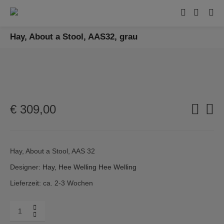
Hay, About a Stool, AAS32, grau
€
309,00
Hay, About a Stool, AAS 32
Designer:
Hay, Hee Welling
Hee Welling
Lieferzeit: ca. 2-3 Wochen
Menge
Hay,